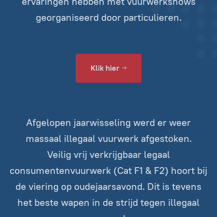
ervaringen hebben met vuurwerkshows
georganiseerd door particulieren.
Klik hier
Afgelopen jaarwisseling werd er weer
massaal illegaal vuurwerk afgestoken.
Veilig vrij verkrijgbaar legaal
consumentenvuurwerk (Cat F1 & F2) hoort bij
de viering op oudejaarsavond. Dit is tevens
het beste wapen in de strijd tegen illegaal