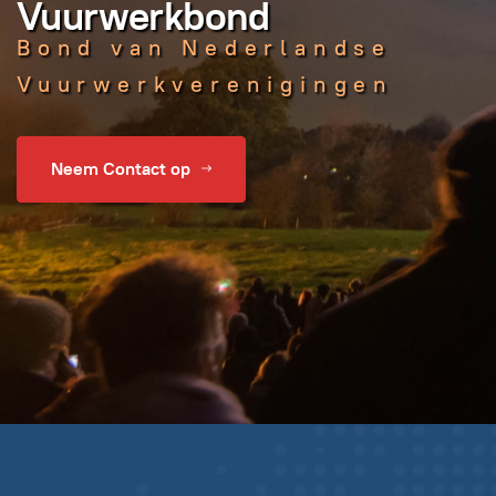
Vuurwerkbond
Bond van Nederlandse
Vuurwerkverenigingen
Neem Contact op