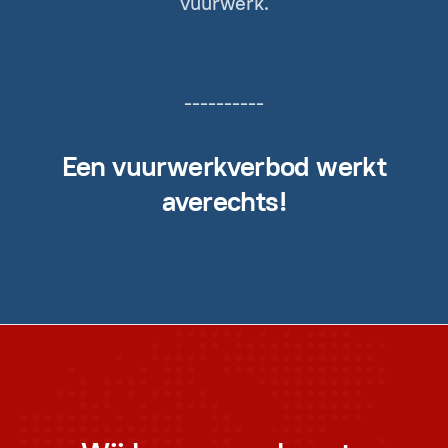
vuurwerk.
----------
Een vuurwerkverbod werkt
averechts!